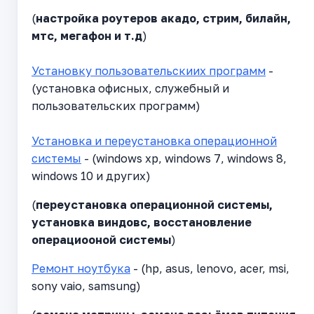
(
настройка роутеров акадо, стрим, билайн,
мтс, мегафон и т.д
)
Установку пользовательскиих программ
-
(установка офисных, служебный и
пользовательских программ)
Установка и переустановка операционной
системы
- (windows xp, windows 7, windows 8,
windows 10 и других)
(
переустановка операционной системы,
установка виндовс, восстановление
операциооной системы
)
Ремонт ноутбука
- (hp, asus, lenovo, acer, msi,
sony vaio, samsung)