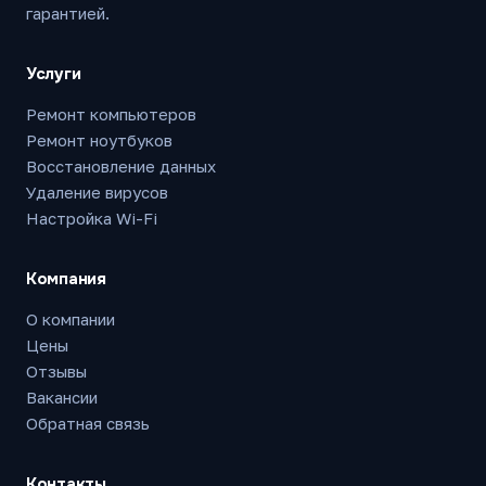
гарантией.
Услуги
Ремонт компьютеров
Ремонт ноутбуков
Восстановление данных
Удаление вирусов
Настройка Wi-Fi
Компания
О компании
Цены
Отзывы
Вакансии
Обратная связь
Контакты