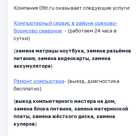
Компания 09it.ru оказывает следующие услуги:
Компьютерный сервис в районе орехово-
борисово северное
- (работаем 24 часа в
сутки)
(
замена матрицы ноутбука, замена разьёмов
питания, замена видеокарты, замена
аккумулятора
)
Ремонт компьютера
- (выезд, диагностика
бесплатно)
(
выезд компьютерного мастера на дом,
замена блока питания, замена материнской
платы, замена жёсткого диска, замена
кулеров
)