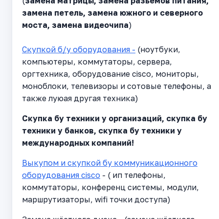
(
замена матрицы, замена разьёмов питания,
замена петель, замена южного и северного
моста, замена видеочипа
)
Скупкой б/у оборудования -
(ноутбуки,
компьютеры, коммутаторы, сервера,
оргтехника, оборудование cisco, мониторы,
моноблоки, телевизоры и сотовые телефоны, а
также луюая другая техника)
Cкупка бу техники у организаций, скупка бу
техники у банков, скупка бу техники у
международных компаний!
Выкупом и скупкой бу коммуникационного
оборудования cisco
- ( ип телефоны,
коммутаторы, конференц системы, модули,
маршрутизаторы, wifi точки доступа)