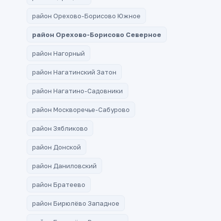
район Орехово-Борисово Южное
район Орехово-Борисово Северное
район Нагорный
район Нагатинский Затон
район Нагатино-Садовники
район Москворечье-Сабурово
район Зябликово
район Донской
район Даниловский
район Братеево
район Бирюлёво Западное