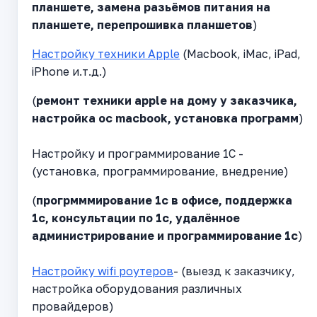
планшете, замена разьёмов питания на
планшете, перепрошивка планшетов
)
Настройку техники Apple
(Macbook, iMac, iPad,
iPhone и.т.д.)
(
ремонт техники apple на дому у заказчика,
настройка ос macbook, установка программ
)
Настройку и программирование 1С -
(установка, программирование, внедрение)
(
прогрмммирование 1с в офисе, поддержка
1с, консультации по 1с, удалённое
администрирование и программирование 1с
)
Настройку wifi роутеров
- (выезд к заказчику,
настройка оборудования различных
провайдеров)