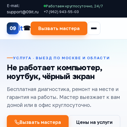
E-mail:
Работаем круглосуточно, 24/7
support@09it.ru
+7 (962) 943-55-03
it
09
Вызвать мастера
УСЛУГА · ВЫЕЗД ПО МОСКВЕ И ОБЛАСТИ
Не работает компьютер,
ноутбук, чёрный экран
Бесплатная диагностика, ремонт на месте и
гарантия на работы. Мастер выезжает к вам
домой или в офис круглосуточно.
Вызвать мастера
Цены на услуги