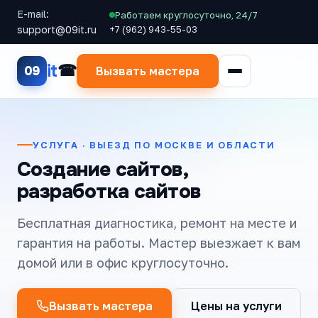
E-mail:
Работаем круглосуточно, 24/7
support@09it.ru
+7 (962) 943-55-03
it
09
Вызвать мастера
УСЛУГА · ВЫЕЗД ПО МОСКВЕ И ОБЛАСТИ
Создание сайтов,
разработка сайтов
Бесплатная диагностика, ремонт на месте и
гарантия на работы. Мастер выезжает к вам
домой или в офис круглосуточно.
Вызвать мастера
Цены на услуги